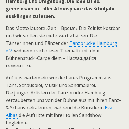
Hamburg und Umgebung. Die Idee ist es,
gemeinsam in toller Atmosphäre das Schuljahr
ausklingen zu lassen.
Das Motto lautete ›Zeit = Время‹. Die Zeit ist kostbar
und wir sollten sie mehr wertschätzen. Die
Tänzerinnen und Tänzer der
Tanzbrücke Hamburg
e.V.
widmeten sich dieser Thematik mit dem
Bühnenstück ›Carpe diem – Наслаждайся
моментом‹.
Auf uns wartete ein wunderbares Programm aus
Tanz, Schauspiel, Musik und Sandmalerei.
Die jungen Artisten der Tanzbrücke Hamburg
verzauberten uns von der Bühne aus mit ihren Tanz-
& Schauspieltalenten, während die Künstlerin
Eva
Aibaz
die Auftritte mit ihrer tollen Sandshow
begleitete.