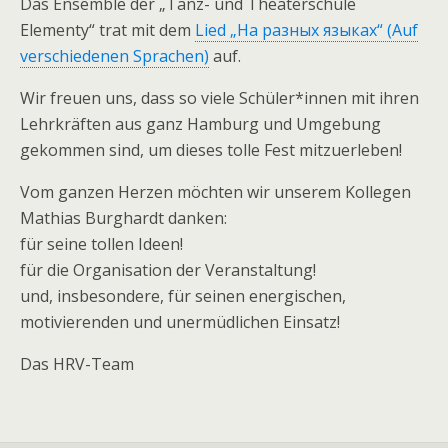
Das Ensemble der „Tanz- und Theaterschule
Elementy“ trat mit dem
Lied „На разных языках“ (Auf
verschiedenen Sprachen)
auf.
Wir freuen uns, dass so viele Schüler*innen mit ihren
Lehrkräften aus ganz Hamburg und Umgebung
gekommen sind, um dieses tolle Fest mitzuerleben!
Vom ganzen Herzen möchten wir unserem Kollegen
Mathias Burghardt danken:
für seine tollen Ideen!
für die Organisation der Veranstaltung!
und, insbesondere, für seinen energischen,
motivierenden und unermüdlichen Einsatz!
Das HRV-Team