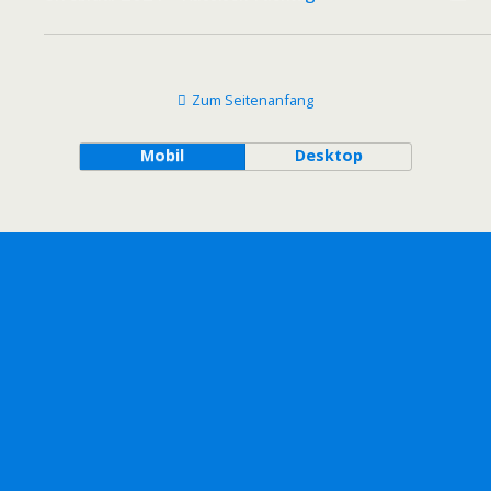
Zum Seitenanfang
Mobil
Desktop