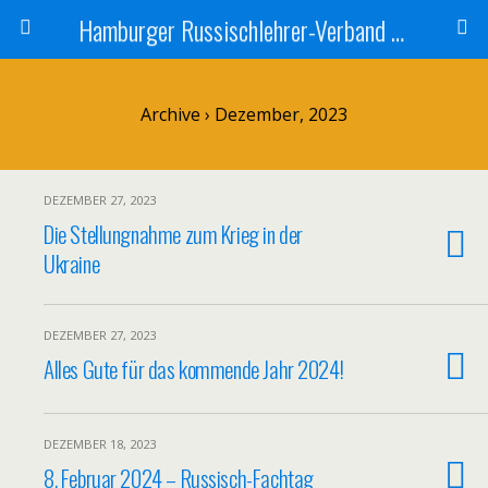
Hamburger Russischlehrer-Verband e.V.
Archive › Dezember, 2023
DEZEMBER 27, 2023
Die Stellungnahme zum Krieg in der
Ukraine
DEZEMBER 27, 2023
Alles Gute für das kommende Jahr 2024!
DEZEMBER 18, 2023
8. Februar 2024 – Russisch-Fachtag