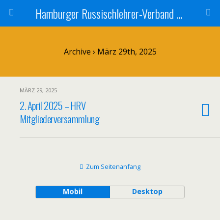
Hamburger Russischlehrer-Verband e.V.
Archive › März 29th, 2025
MÄRZ 29, 2025
2. April 2025 – HRV
Mitgliederversammlung
Zum Seitenanfang
Mobil
Desktop