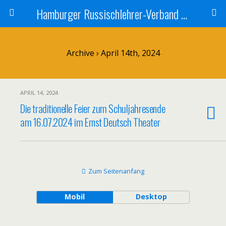
Hamburger Russischlehrer-Verband e.V.
Archive › April 14th, 2024
APRIL 14, 2024
Die traditionelle Feier zum Schuljahresende
am 16.07.2024 im Ernst Deutsch Theater
Zum Seitenanfang
Mobil
Desktop