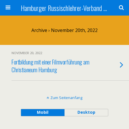
Hamburger Russischlehrer-Verband e.V.
Archive › November 20th, 2022
NOVEMBER 20, 2022
Fortbildung mit einer Filmvorführung am
Christianeum Hamburg
Zum Seitenanfang
Mobil
Desktop